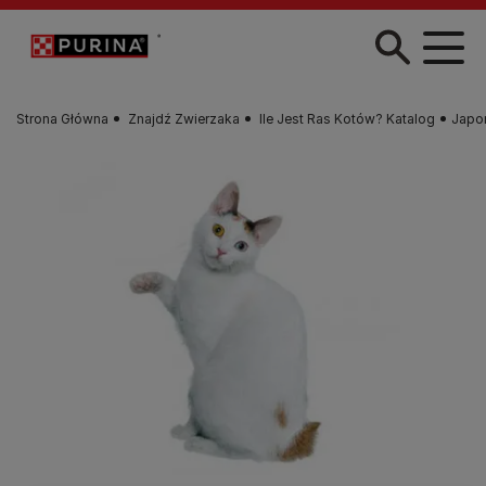
Przejdź do treści
Strona Główna
Znajdź Zwierzaka
Ile Jest Ras Kotów? Katalog
Japoń