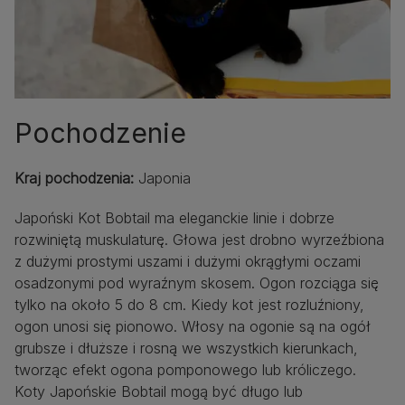
Pochodzenie
Kraj pochodzenia:
Japonia
Japoński Kot Bobtail ma eleganckie linie i dobrze
rozwiniętą muskulaturę. Głowa jest drobno wyrzeźbiona
z dużymi prostymi uszami i dużymi okrągłymi oczami
osadzonymi pod wyraźnym skosem. Ogon rozciąga się
tylko na około 5 do 8 cm. Kiedy kot jest rozluźniony,
ogon unosi się pionowo. Włosy na ogonie są na ogół
grubsze i dłuższe i rosną we wszystkich kierunkach,
tworząc efekt ogona pomponowego lub króliczego.
Koty Japońskie Bobtail mogą być długo lub