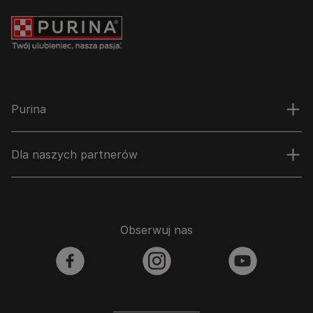
Purina
Dla naszych partnerów
Obserwuj nas
facebook
instagram
youtube