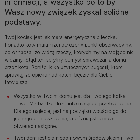
informacji, a wszystko po to by
Wasz nowy związek zyskał solidne
podstawy.
Twój kociak jest jak mała energetyczna piłeczka.
Ponadto koty mają niżej położony punkt obserwacyjny,
co oznacza, że widzą rzeczy, których my na stojąco nie
widzimy. Stąd ten sprytny pomysł sprawdzania domu
przez kota. Poniżej kilka użytecznych sugestii, które
sprawią, że opieka nad kotem będzie dla Ciebie
łatwiejsza:
Wszystko w Twoim domu jest dla Twojego kotka
nowe. Ma bardzo dużo informacji do przetworzenia.
Dlatego najlepiej jest na początku wpuścić go do
jednego pomieszczenia, a później stopniowo
otwierać następne.
Twój dom jest dla niego nowym środowiskiem i Twój