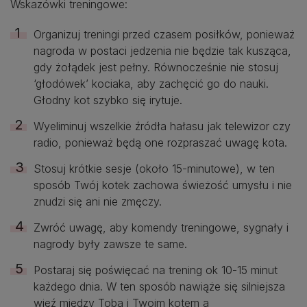
Wskazówki treningowe:
Organizuj treningi przed czasem posiłków, ponieważ
nagroda w postaci jedzenia nie będzie tak kusząca,
gdy żołądek jest pełny. Równocześnie nie stosuj
‘głodówek’ kociaka, aby zachęcić go do nauki.
Głodny kot szybko się irytuje.
Wyeliminuj wszelkie źródła hałasu jak telewizor czy
radio, ponieważ będą one rozpraszać uwagę kota.
Stosuj krótkie sesje (około 15-minutowe), w ten
sposób Twój kotek zachowa świeżość umysłu i nie
znudzi się ani nie zmęczy.
Zwróć uwagę, aby komendy treningowe, sygnały i
nagrody były zawsze te same.
Postaraj się poświęcać na trening ok 10-15 minut
każdego dnia. W ten sposób nawiąże się silniejsza
więź między Tobą i Twoim kotem a