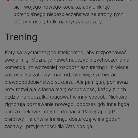
się Twojego nowego kociaka, aby uniknąć
potencjalnego niebezpieczeństwa ze strony tych,
którzy stosują trutki na myszy i szczury.
Trening
Koty są wystarczająco inteligentne, aby rozpoznawać
swoje imię. Można je nawet nauczyć przychodzenia na
komendę. Im wcześniej rozpoczniesz trening i im więcej
zastosujesz zabawy i nagród, tym większe będzie
prawdopodobieństwo sukcesu. Ale pamiętaj, ponieważ
koty rozwijają własną małą osobowość, każdy z nich
będzie na początku reagował w inny sposób. Niektóre
zignorują poznawanie nowego, podczas gdy inne będą
bardzo ciekawe i chętne do nauki. Pamiętaj: bądź
cierpliwy – a chwile treningu dostarczą wiele godzin
zabawy i przyjemności dla Was obojga.