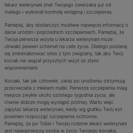
lekarz weterynarii znał Twojego zwierzaka już od
małego i wykonał kontrolę wstępną i szczepienia.
Pamiętaj, aby dostarczyć możliwie najwięcej informacji o
dacie urodzin i poprzednich szczepieniach. Pamiętaj, że
Twoja pierwsza wizyta u lekarza weterynarii może
utrwalić pewien schemat na całe życie. Dlatego postaraj
się zminimalizować stres z tym związany, tak aby Twój
kociak nie wiązał przyszłych wizyt ze złymi
wspomnieniami.
Kociaki, tak jak człowiek, zaraz po urodzeniu otrzymują
przeciwciała z mlekiem matki. Pierwsze szczepienia mają
miejsce zwykle około szóstego tygodnia życia, ale
równie dobrze mogą wystąpić później. Warto więc
zapytać lekarza weterynarii, kiedy wg grafiku Twój kot
powinien rozpocząć szczepienia ochronne.
Pamiętaj, że po Tobie i Twojej rodzinie lekarz weterynarii
jest najważniejszą osobą w życiu Twojego kociaka.