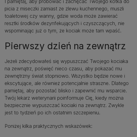
I pamiętaj, aby próbować i zachęcać Twojego kotka do
picia z miseczki zamiast ze zlewu kuchennego, muszli
toaletowej czy wanny, gdzie woda może zawierać
resztki środków dezynfekujących i czyszczących, nie
wspominając już o tym, że kociak może tam wpaść.
Pierwszy dzień na zewnątrz
Jeżeli zdecydowałeś się wypuszczać Twojego kociaka
na zewnątrz, poświęć nieco czasu, aby pokazać mu
zewnętrzny świat stopniowo. Wszystko będzie nowe i
ekscytujące, ale również potencjalnie straszne. Dlatego
pamiętaj, aby pozostać blisko i zapewnić mu wsparcie.
Twój lekarz weterynarii poinformuje Cię, kiedy można
bezpiecznie wypuszczać kociaki na zewnątrz. Zwykle
jest to tydzień po ich ostatnim szczepieniu.
Poniżej kilka praktycznych wskazówek: