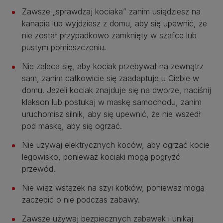
Zawsze „sprawdzaj kociaka” zanim usiądziesz na
kanapie lub wyjdziesz z domu, aby się upewnić, że
nie został przypadkowo zamknięty w szafce lub
pustym pomieszczeniu.
Nie zaleca się, aby kociak przebywał na zewnątrz
sam, zanim całkowicie się zaadaptuje u Ciebie w
domu. Jeżeli kociak znajduje się na dworze, naciśnij
klakson lub postukaj w maskę samochodu, zanim
uruchomisz silnik, aby się upewnić, że nie wszedł
pod maskę, aby się ogrzać.
Nie używaj elektrycznych koców, aby ogrzać kocie
legowisko, ponieważ kociaki mogą pogryźć
przewód.
Nie wiąż wstążek na szyi kotków, ponieważ mogą
zaczepić o nie podczas zabawy.
Zawsze używaj bezpiecznych zabawek i unikaj