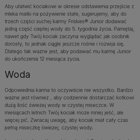
Aby ułatwić kociakowi w okresie odstawienia przejście z
mleka matki na pożywienie stałe, sugerujemy, aby do
trzech części suchej karmy Friskies® Junior dodawać
jedną część ciepłej wody do 5. tygodnia życia. Pamiętaj,
nawet gdy Twój kociak zaczyna wyglądać jak osobnik
dorosły, to jednak ciągle jeszcze rośnie i rozwija się.
Dlatego tak ważne jest, aby podawać mu karmę Junior
do ukończenia 12 miesiąca życia.
Woda
Odpowiednia karma to oczywiście nie wszystko. Bardzo
ważne jest również , aby codziennie dostarczać kotkowi
dużą ilość świeżej wody w czystej miseczce. W
miesiącach letnich Twój kociak może mniej jeść, ale
więcej pić. Zwracaj uwagę, aby kociak miał cały czas
pełną miseczkę świeżej, czystej wody.