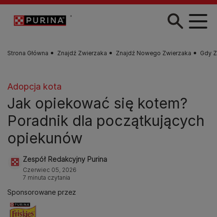
Przejdź do treści
Strona Główna
Znajdź Zwierzaka
Znajdź Nowego Zwierzaka
Gdy Z
Adopcja kota
Jak opiekować się kotem?
Poradnik dla początkujących
opiekunów
Zespół Redakcyjny Purina
Czerwiec 05, 2026
7 minuta czytania
Sponsorowane przez