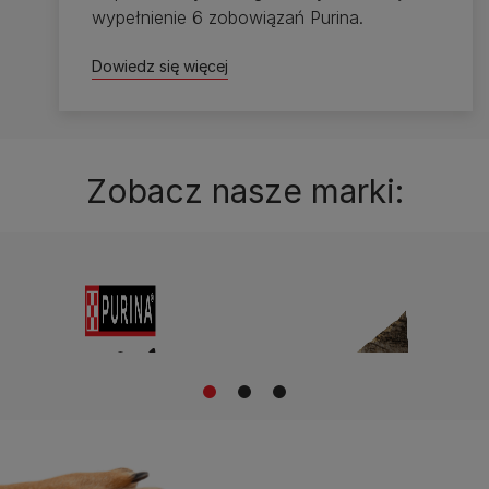
wypełnienie 6 zobowiązań Purina.
Dowiedz się więcej
Zobacz nasze marki:
1
2
3