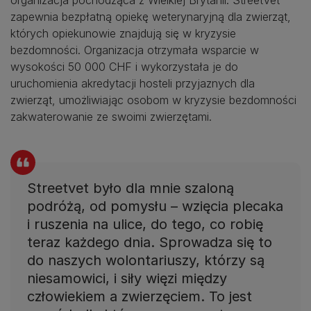
zapewnia bezpłatną opiekę weterynaryjną dla zwierząt,
których opiekunowie znajdują się w kryzysie
bezdomności. Organizacja otrzymała wsparcie w
wysokości 50 000 CHF i wykorzystała je do
uruchomienia akredytacji hosteli przyjaznych dla
zwierząt, umożliwiając osobom w kryzysie bezdomności
zakwaterowanie ze swoimi zwierzętami.
Streetvet było dla mnie szaloną
podróżą, od pomysłu – wzięcia plecaka
i ruszenia na ulice, do tego, co robię
teraz każdego dnia. Sprowadza się to
do naszych wolontariuszy, którzy są
niesamowici, i siły więzi między
człowiekiem a zwierzęciem. To jest