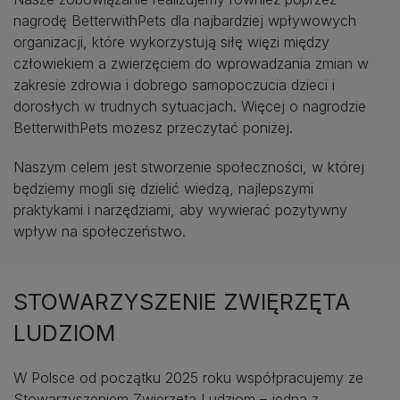
nagrodę BetterwithPets dla najbardziej wpływowych
organizacji, które wykorzystują siłę więzi między
człowiekiem a zwierzęciem do wprowadzania zmian w
zakresie zdrowia i dobrego samopoczucia dzieci i
dorosłych w trudnych sytuacjach. Więcej o nagrodzie
BetterwithPets możesz przeczytać poniżej.
Naszym celem jest stworzenie społeczności, w której
będziemy mogli się dzielić wiedzą, najlepszymi
praktykami i narzędziami, aby wywierać pozytywny
wpływ na społeczeństwo.
STOWARZYSZENIE ZWIĘRZĘTA
LUDZIOM
W Polsce od początku 2025 roku współpracujemy ze
Stowarzyszeniem Zwierzęta Ludziom – jedną z