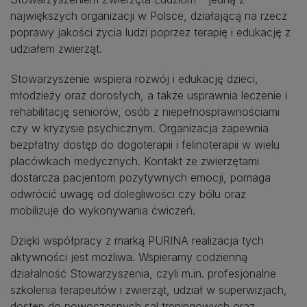
największych organizacji w Polsce, działającą na rzecz
poprawy jakości życia ludzi poprzez terapię i edukację z
udziałem zwierząt.
Stowarzyszenie wspiera rozwój i edukację dzieci,
młodzieży oraz dorosłych, a także usprawnia leczenie i
rehabilitację seniorów, osób z niepełnosprawnościami
czy w kryzysie psychicznym. Organizacja zapewnia
bezpłatny dostęp do dogoterapii i felinoterapii w wielu
placówkach medycznych. Kontakt ze zwierzętami
dostarcza pacjentom pozytywnych emocji, pomaga
odwrócić uwagę od dolegliwości czy bólu oraz
mobilizuje do wykonywania ćwiczeń.
Dzięki współpracy z marką PURINA realizacja tych
aktywności jest możliwa. Wspieramy codzienną
działalność Stowarzyszenia, czyli m.in. profesjonalne
szkolenia terapeutów i zwierząt, udział w superwizjach,
dostęp do nowoczesnych sal treningowych oraz