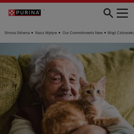
Przejdź do treści
Strona Główna
Nasz Wpływ
Our Commitments New
Więź Człowieka