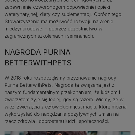
zapewnienie czworonogom odpowiedniej opieki
weterynaryjnej, diety czy suplementacji. Oprócz tego,
Stowarzyszenie ma możliwość rozwoju na arenie
międzynarodowej – poprzez uczestnictwo w
zagranicznych szkoleniach i seminariach.
NAGRODA PURINA
BETTERWITHPETS
W 2018 roku rozpoczęliśmy przyznawanie nagrody
Purina BetterwithPets. Nagroda ta związana jest z
naszym fundamentalnym przekonaniem, że ludziom i
zwierzętom żyje się lepiej, gdy są razem. Wiemy, że w
więzi zwierzęcia z człowiekiem jest magia, którą można
wykorzystać do napędzania pozytywnych zmian na
rzecz zdrowia i dobrostanu ludzi i społeczności.