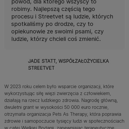
powód, dla którego wszyscy to
robimy. Najlepszą częścią tego
procesu i Streetvet są ludzie, których
spotkaliśmy po drodze, czy to
opiekunowie ze swoimi psami, czy
ludzie, którzy chcieli coś zmienić.
JADE STATT, WSPÓŁZAŁOŻYCIELKA
STREETVET
W 2023 roku celem było wsparcie organizacji, które
wykorzystując siłę więzi zwierzęcia z człowiekiem,
działają na rzecz ludzkiego zdrowia. Nagrodę główną,
dwuletni grant w wysokości 50 000 euro rocznie,
otrzymała organizacja Pets As Therapy, która poprawia
zdrowie i samopoczucie tysięcy ludzi w społecznościach
w całej Wielkiej Brytanii, zapewniając terapeutyczne