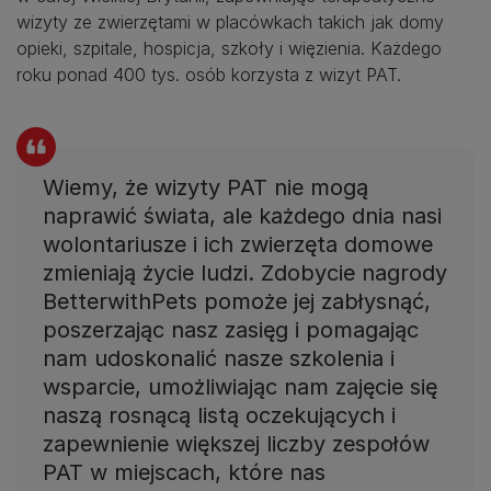
wizyty ze zwierzętami w placówkach takich jak domy
opieki, szpitale, hospicja, szkoły i więzienia. Każdego
roku ponad 400 tys. osób korzysta z wizyt PAT.
Wiemy, że wizyty PAT nie mogą
naprawić świata, ale każdego dnia nasi
wolontariusze i ich zwierzęta domowe
zmieniają życie ludzi. Zdobycie nagrody
BetterwithPets pomoże jej zabłysnąć,
poszerzając nasz zasięg i pomagając
nam udoskonalić nasze szkolenia i
wsparcie, umożliwiając nam zajęcie się
naszą rosnącą listą oczekujących i
zapewnienie większej liczby zespołów
PAT w miejscach, które nas