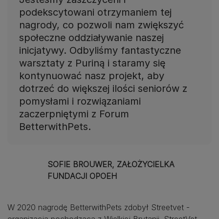
podekscytowani otrzymaniem tej
nagrody, co pozwoli nam zwiększyć
społeczne oddziaływanie naszej
inicjatywy. Odbyliśmy fantastyczne
warsztaty z Puriną i staramy się
kontynuować nasz projekt, aby
dotrzeć do większej ilości seniorów z
pomysłami i rozwiązaniami
zaczerpniętymi z Forum
BetterwithPets.
SOFIE BROUWER, ZAŁOŻYCIELKA
FUNDACJI OPOEH
W 2020 nagrodę BetterwithPets zdobył Streetvet -
organizacja pochodząca z Wielkiej Brytanii. StreetVet