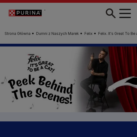
Przejdź do treści
Strona Główna
Dumni z Naszych Marek
Felix
Felix. It's Great To Be 