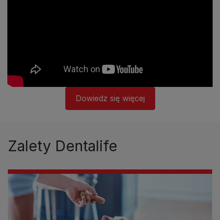
Dowiedz się więcej
Zalety Dentalife