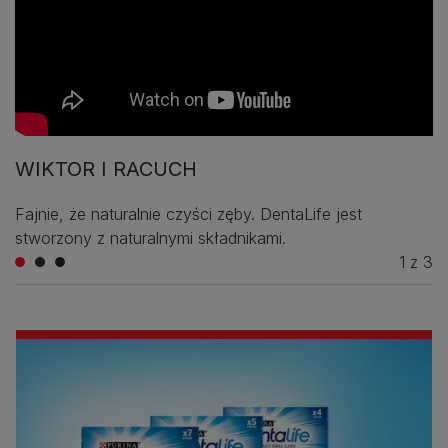
WIKTOR I RACUCH
Fajnie, że naturalnie czyści zęby. DentaLife jest
stworzony z naturalnymi składnikami.
1
z
3