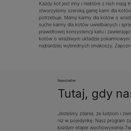
Każdy kot jest inny i niektóre z nich mają
stworzyliśmy szeroką gamę karm dla kotó
potrzebuje. Mamy karmy dla kotów o wrażl
suche karmy dla kotów uwielbianych i spr
prawidłowej konsystencji kału i zawierają
kotów o wrażliwym układzie pokarmowym s
najbardziej wybrednych smakoszy. Zapozna
Newsletter
Tutaj, gdy na
Jesteśmy zdania, że ludziom i zwi
niż w pojedynkę. Nasz program za
każdym etapie wychowywania Two