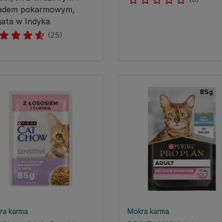
ładem pokarmowym,
ata w Indyka
(25)
ra karma
Mokra karma