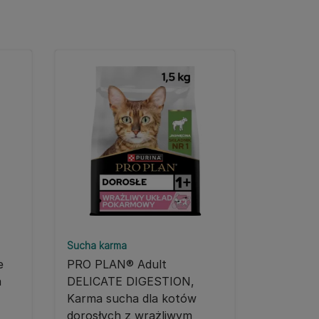
Sucha karma
e
PRO PLAN® Adult
a
DELICATE DIGESTION,
Karma sucha dla kotów
dorosłych z wrażliwym