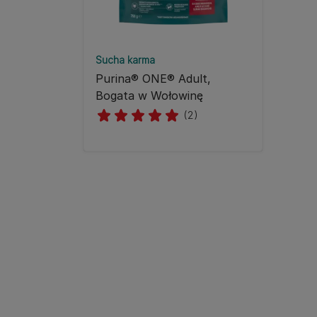
Sucha karma
Purina® ONE® Adult,
Bogata w Wołowinę
(2)