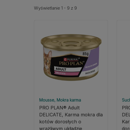
Wyświetlanie 1 - 9 z 9
Mousse
Mokra karma
Suc
PRO PLAN® Adult
PRO
DELICATE, Karma mokra dla
DE
kotów dorosłych o
Kar
wrażliwym układzie
dor