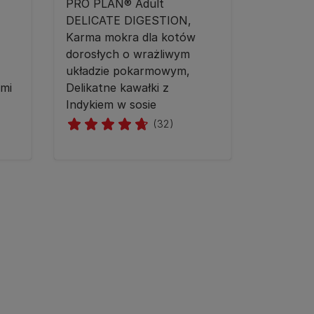
PRO PLAN® Adult
DELICATE DIGESTION,
Karma mokra dla kotów
dorosłych o wrażliwym
układzie pokarmowym,
ami
Delikatne kawałki z
Indykiem w sosie
(32)