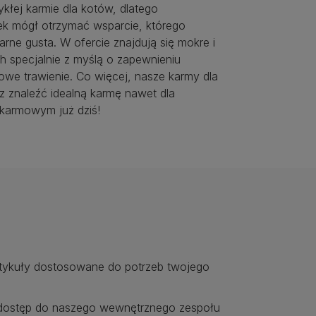
ykłej karmie dla kotów, dlatego
ek mógł otrzymać wsparcie, którego
ne gusta. W ofercie znajdują się mokre i
h specjalnie z myślą o zapewnieniu
owe trawienie. Co więcej, nasze karmy dla
 znaleźć idealną karmę nawet dla
okarmowym już dziś!
rtykuły dostosowane do potrzeb twojego
ostęp do naszego wewnętrznego zespołu