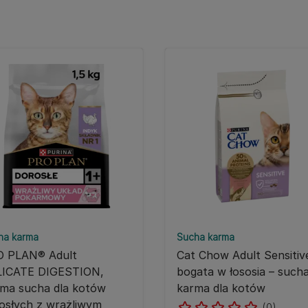
ha karma
Sucha karma
 PLAN® Adult
Cat Chow Adult Sensitiv
LICATE DIGESTION,
bogata w łososia – such
ma sucha dla kotów
karma dla kotów
osłych z wrażliwym
(0)