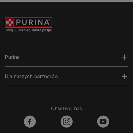
Purina
Dla naszych partnerów
Obserwuj nas
facebook
instagram
youtube