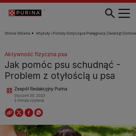
Przejdź do treści
Strona Główna
Artykuły i Porady Dotyczące Pielęgnacji Zwierząt Domo
Aktywność fizyczna psa
Jak pomóc psu schudnąć -
Problem z otyłością u psa
Zespół Redakcyjny Purina
Styczeń 30, 2023
2 minuta czytania