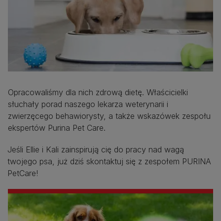
Opracowaliśmy dla nich zdrową dietę. Właścicielki
słuchały porad naszego lekarza weterynarii i
zwierzęcego behawiorysty, a także wskazówek zespołu
ekspertów Purina Pet Care.
Jeśli Ellie i Kali zainspirują cię do pracy nad wagą
twojego psa, już dziś skontaktuj się z zespołem PURINA
PetCare!