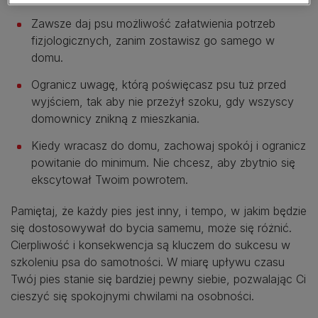
Zawsze daj psu możliwość załatwienia potrzeb
fizjologicznych, zanim zostawisz go samego w
domu.
Ogranicz uwagę, którą poświęcasz psu tuż przed
wyjściem, tak aby nie przeżył szoku, gdy wszyscy
domownicy znikną z mieszkania.
Kiedy wracasz do domu, zachowaj spokój i ogranicz
powitanie do minimum. Nie chcesz, aby zbytnio się
ekscytował Twoim powrotem.
Pamiętaj, że każdy pies jest inny, i tempo, w jakim będzie
się dostosowywał do bycia samemu, może się różnić.
Cierpliwość i konsekwencja są kluczem do sukcesu w
szkoleniu psa do samotności. W miarę upływu czasu
Twój pies stanie się bardziej pewny siebie, pozwalając Ci
cieszyć się spokojnymi chwilami na osobności.