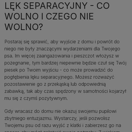
LĘK SEPARACYJNY - CO
WOLNO I CZEGO NIE
WOLNO?
Postaraj się sprawić, aby wyjście z domu i powrót do
niego nie były znaczącymi wydarzeniami dla Twojego
psa. Im więcej zaangażowania i pieszczot włożysz w
pożegnanie, tym bardziej niepewnie będzie czuł się Twój
piesek po Twoim wyjściu - co może prowadzić do
pogłębienia lęku separacyjnego. Możesz rozważyć
pozostawienie go z przekąską lub odpowiednią
zabawką, tak aby czas spędzony w samotności kojarzył
mu się z czymś pozytywnym.
Gdy wracasz do domu nie okazuj swojemu pupilowi
zbytniego entuzjazmu. Wystarczy, jeśli pozwolisz
Twojemu psu od razu wyjść z klatki i zabierzesz go na