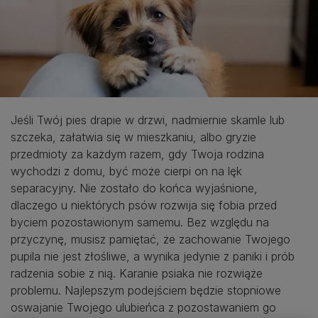
Jeśli Twój pies drapie w drzwi, nadmiernie skamle lub
szczeka, załatwia się w mieszkaniu, albo gryzie
przedmioty za każdym razem, gdy Twoja rodzina
wychodzi z domu, być może cierpi on na lęk
separacyjny. Nie zostało do końca wyjaśnione,
dlaczego u niektórych psów rozwija się fobia przed
byciem pozostawionym samemu. Bez względu na
przyczynę, musisz pamiętać, że zachowanie Twojego
pupila nie jest złośliwe, a wynika jedynie z paniki i prób
radzenia sobie z nią. Karanie psiaka nie rozwiąże
problemu. Najlepszym podejściem będzie stopniowe
oswajanie Twojego ulubieńca z pozostawaniem go