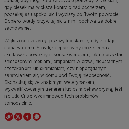
spacer, aby mógł załatwić swoje potrzeby. Z wiekiem,
gdy piesek ma większą kontrolę nad pęcherzem,
poczekaj aż uspokoi się i wyciszy po Twoim powrocie.
Dopiero wtedy przywitaj się z nim i pochwal za dobre
zachowanie.
Większość szczeniąt piszczy lub skamle, gdy zostaje
sama w domu. Silny lęk separacyjny może jednak
skutkować poważnymi konsekwencjami, jak na przykład
zniszczonymi meblami, drapaniem w drzwi, nieustannym
szczekaniem lub skamleniem, czy niepożądanym
załatwianiem się w domu pod Twoją nieobecność.
Skonsultuj się ze znajomym weterynarzem,
wykwalifikowanym trenerem lub psim behawiorystą, jeśli
nie uda Ci się wyeliminować tych problemów
samodzielnie.