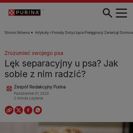
Przejdź do treści
Strona Główna
Artykuły i Porady Dotyczące Pielęgnacji Zwierząt Domo
Zrozumieć swojego psa
Lęk separacyjny u psa? Jak
sobie z nim radzić?
Zespół Redakcyjny Purina
Październik 31, 2023
2 minuta czytania