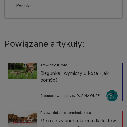
Kontakt
Powiązane artykuły:
Trawienie u kota
Biegunka i wymioty u kota - jak
pomóc?
Sponsorowane przez PURINA ONE®
Przewodniki po karmieniu kota
Mokra czy sucha karma dla kotów: