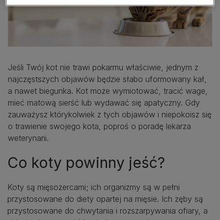
Jeśli Twój kot nie trawi pokarmu właściwie, jednym z
najczęstszych objawów będzie słabo uformowany kał,
a nawet biegunka. Kot może wymiotować, tracić wage,
mieć matową sierść lub wydawać się apatyczny. Gdy
zauważysz którykolwiek z tych objawów i niepokoisz się
o trawienie swojego kota, poproś o poradę lekarza
weterynarii.
Co koty powinny jeść?
Koty są mięsożercami; ich organizmy są w pełni
przystosowane do diety opartej na mięsie. Ich zęby są
przystosowane do chwytania i rozszarpywania ofiary, a