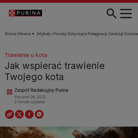
Przejdź do treści
Strona Główna
Artykuły i Porady Dotyczące Pielęgnacji Zwierząt Domo
Trawienie u kota
Jak wspierać trawienie
Twojego kota
Zespół Redakcyjny Purina
Styczeń 26, 2023
2 minuta czytania