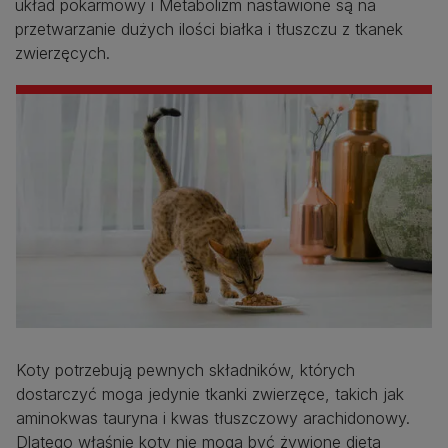
układ pokarmowy i Metabolizm nastawione są na
przetwarzanie dużych ilości białka i tłuszczu z tkanek
zwierzęcych.
Koty potrzebują pewnych składników, których
dostarczyć moga jedynie tkanki zwierzęce, takich jak
aminokwas tauryna i kwas tłuszczowy arachidonowy.
Dlatego właśnie koty nie mogą być żywione dietą