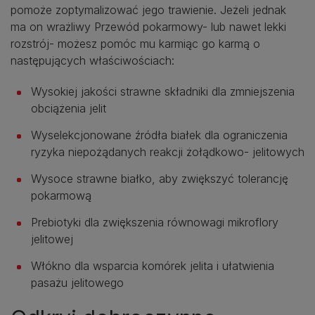
pomoże zoptymalizować jego trawienie. Jeżeli jednak
ma on wrażliwy Przewód pokarmowy- lub nawet lekki
rozstrój- możesz pomóc mu karmiąc go karmą o
następujących właściwościach:
Wysokiej jakości strawne składniki dla zmniejszenia
obciążenia jelit
Wyselekcjonowane źródła białek dla ograniczenia
ryzyka niepożądanych reakcji żołądkowo- jelitowych
Wysoce strawne białko, aby zwiększyć tolerancję
pokarmową
Prebiotyki dla zwiększenia równowagi mikroflory
jelitowej
Włókno dla wsparcia komórek jelita i ułatwienia
pasażu jelitowego