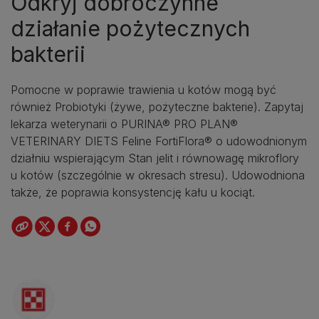
Odkryj dobroczynne
działanie pożytecznych
bakterii
Pomocne w poprawie trawienia u kotów mogą być
również Probiotyki (żywe, pożyteczne bakterie). Zapytaj
lekarza weterynarii o PURINA® PRO PLAN®
VETERINARY DIETS Feline FortiFlora® o udowodnionym
działniu wspierającym Stan jelit i równowagę mikroflory
u kotów (szczególnie w okresach stresu). Udowodniona
także, że poprawia konsystencję kału u kociąt.