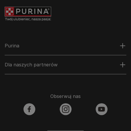
Purina
Dla naszych partnerów
Obserwuj nas
facebook
instagram
youtube