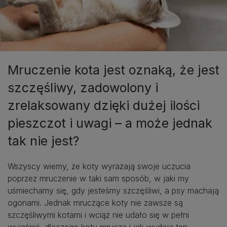
Mruczenie kota jest oznaką, że jest
szczęśliwy, zadowolony i
zrelaksowany dzięki dużej ilości
pieszczot i uwagi – a może jednak
tak nie jest?
Wszyscy wiemy, że koty wyrażają swoje uczucia
poprzez mruczenie w taki sam sposób, w jaki my
uśmiechamy się, gdy jesteśmy szczęśliwi, a psy machają
ogonami. Jednak mruczące koty nie zawsze są
szczęśliwymi kotami i wciąż nie udało się w pełni
wyjaśnić, dlaczego koty mruczą i jak wydają ten