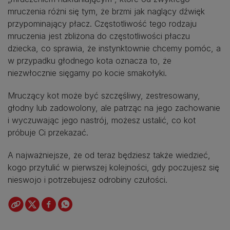
mruczenia różni się tym, że brzmi jak naglący dźwięk
przypominający płacz. Częstotliwość tego rodzaju
mruczenia jest zbliżona do częstotliwości płaczu
dziecka, co sprawia, że instynktownie chcemy pomóc, a
w przypadku głodnego kota oznacza to, że
niezwłocznie sięgamy po kocie smakołyki.
Mruczący kot może być szczęśliwy, zestresowany,
głodny lub zadowolony, ale patrząc na jego zachowanie
i wyczuwając jego nastrój, możesz ustalić, co kot
próbuje Ci przekazać.
A najważniejsze, że od teraz będziesz także wiedzieć,
kogo przytulić w pierwszej kolejności, gdy poczujesz się
nieswojo i potrzebujesz odrobiny czułości.