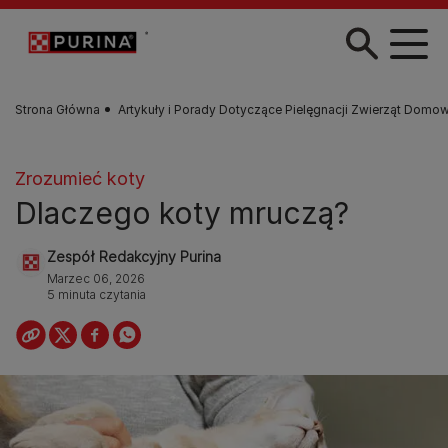
Przejdź do treści
Strona Główna
Artykuły i Porady Dotyczące Pielęgnacji Zwierząt Domo
Zrozumieć koty
Dlaczego koty mruczą?
Zespół Redakcyjny Purina
Marzec 06, 2026
5 minuta czytania