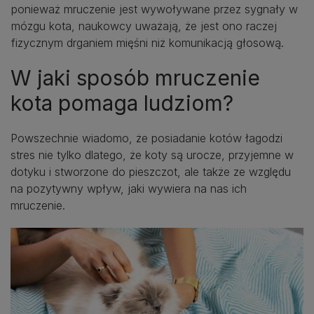
ponieważ mruczenie jest wywoływane przez sygnały w
mózgu kota, naukowcy uważają, że jest ono raczej
fizycznym drganiem mięśni niż komunikacją głosową.
W jaki sposób mruczenie
kota pomaga ludziom?
Powszechnie wiadomo, że posiadanie kotów łagodzi
stres nie tylko dlatego, że koty są urocze, przyjemne w
dotyku i stworzone do pieszczot, ale także ze względu
na pozytywny wpływ, jaki wywiera na nas ich
mruczenie.