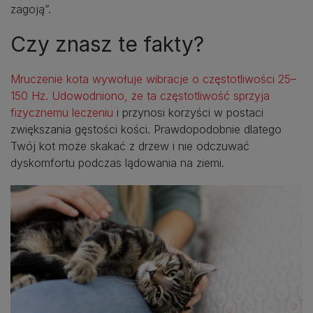
zagoją”.
Czy znasz te fakty?
Mruczenie kota wywołuje wibracje o częstotliwości 25–
150 Hz. Udowodniono, że ta częstotliwość sprzyja
fizycznemu leczeniu
i przynosi korzyści w postaci
zwiększania gęstości kości. Prawdopodobnie dlatego
Twój kot może skakać z drzew i nie odczuwać
dyskomfortu podczas lądowania na ziemi.